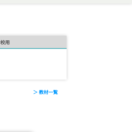
学校用
＞ 教材一覧