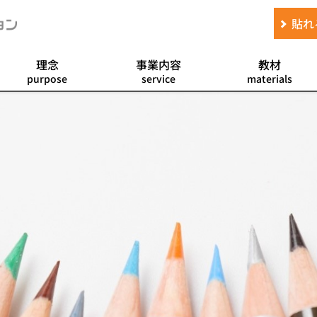
貼れ
理念
事業内容
教材
purpose
service
materials